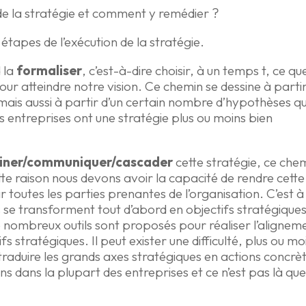
n de la stratégie et comment y remédier ?
 étapes de l’exécution de la stratégie.
 la
formaliser
, c’est-à-dire choisir, à un temps t, ce qu
our atteindre notre vision. Ce chemin se dessine à parti
ais aussi à partir d’un certain nombre d’hypothèses q
es entreprises ont une stratégie plus ou moins bien
liner/communiquer/cascader
cette stratégie, ce che
tte raison nous devons avoir la capacité de rendre cette
 toutes les parties prenantes de l’organisation. C’est à
 se transforment tout d’abord en objectifs stratégique
De nombreux outils sont proposés pour réaliser l’alignem
ifs stratégiques. Il peut exister une difficulté, plus ou mo
 traduire les grands axes stratégiques en actions concrè
ins dans la plupart des entreprises et ce n’est pas là qu