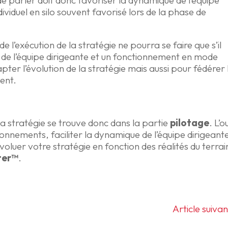
s de parler doit donc favoriser la dynamique de l’équipe
ividuel en silo souvent favorisé lors de la phase de
e l’exécution de la stratégie ne pourra se faire que s’il
 de l’équipe dirigeante et un fonctionnement en mode
pter l’évolution de la stratégie mais aussi pour fédérer 
ent.
la stratégie se trouve donc dans la partie
pilotage
. L’ou
onnements, faciliter la dynamique de l’équipe dirigeant
oluer votre stratégie en fonction des réalités du terrai
ter™
.
Article suivan