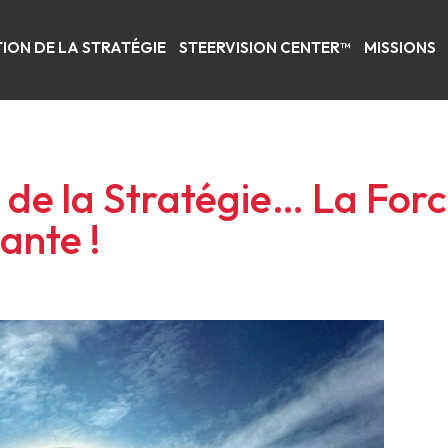
ION DE LA STRATÉGIE
STEERVISION CENTER™
MISSIONS
n de la Stratégie… La For
ante !