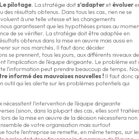
Le pilotage
. La stratégie doit
s’adapter
et
évoluer
e
 des résultats obtenus. Dans tous les cas, rien ne se
luent à une telle vitesse et les changements
 nous garantissent que les hypothèses prises au mome
nce de se vérifier. La stratégie doit être adaptée en
ésultats obtenus dans la mise en œuvre mais aussi en
venir sur nos marchés. Il faut donc décider
ns se prennent, tous les jours, aux différents niveaux d
ent l’implication de l’équipe dirigeante. Le problème est
ante l’information peut prendre beaucoup de temps. No
être informé des mauvaises nouvelles !
Il faut donc 
un outil qui les alerte sur les problèmes potentiels qui
i nécessitent l’intervention de l’équipe dirigeante
ses (sinon, dans la plupart des cas, elles sont traitée
ée lors de la mise en œuvre de la décision nécessitera non
ensemble de votre organisation mais surtout
e toute l’entreprise se remette, en même temps, sur le