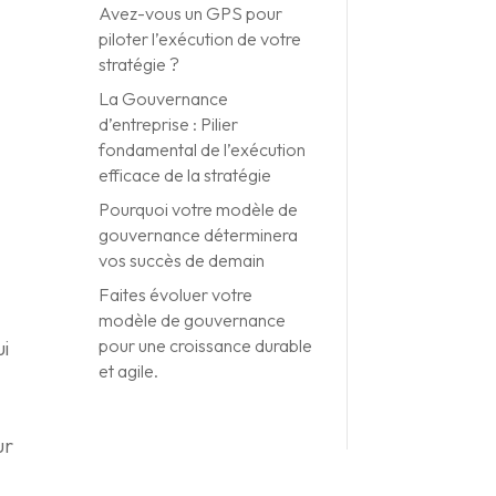
Avez-vous un GPS pour
piloter l’exécution de votre
stratégie ?
La Gouvernance
d’entreprise : Pilier
fondamental de l’exécution
efficace de la stratégie
Pourquoi votre modèle de
gouvernance déterminera
vos succès de demain
Faites évoluer votre
modèle de gouvernance
pour une croissance durable
i
et agile.
ur