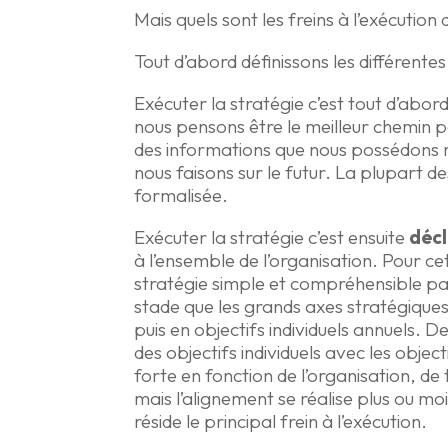
Mais quels sont les freins à l’exécutio
Tout d’abord définissons les différentes
Exécuter la stratégie c’est tout d’abord
nous pensons être le meilleur chemin p
des informations que nous possédons m
nous faisons sur le futur. La plupart d
formalisée.
Exécuter la stratégie c’est ensuite
déc
à l’ensemble de l’organisation. Pour ce
stratégie simple et compréhensible par
stade que les grands axes stratégiques
puis en objectifs individuels annuels. 
des objectifs individuels avec les object
forte en fonction de l’organisation, de
mais l’alignement se réalise plus ou mo
réside le principal frein à l’exécution.