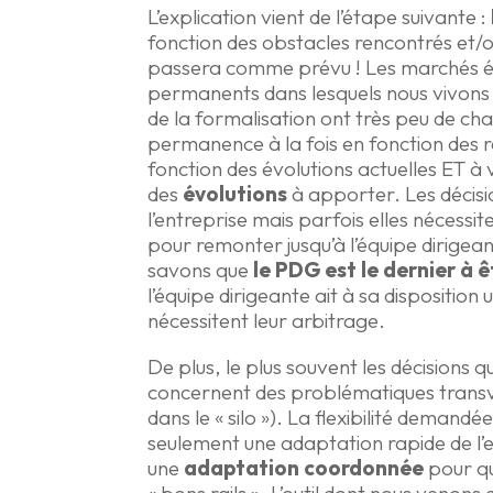
L’explication vient de l’étape suivante :
fonction des obstacles rencontrés et/ou
passera comme prévu ! Les marchés évo
permanents dans lesquels nous vivons
de la formalisation ont très peu de cha
permanence à la fois en fonction des r
fonction des évolutions actuelles ET à 
des
évolutions
à apporter. Les décisio
l’entreprise mais parfois elles nécessit
pour remonter jusqu’à l’équipe dirige
savons que
le PDG est le dernier à 
l’équipe dirigeante ait à sa disposition 
nécessitent leur arbitrage.
De plus, le plus souvent les décisions qu
concernent des problématiques transver
dans le « silo »). La flexibilité demand
seulement une adaptation rapide de l’
une
adaptation coordonnée
pour qu