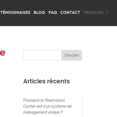
TÉMOIGNAGES
BLOG
FAQ
CONTACT
FRANÇAIS
ce
Articles récents
Pourquoi le Steervision
Center est-il un système de
management unique ?