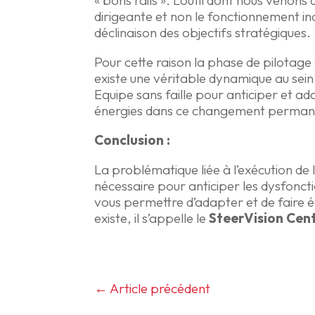
« bons rails ». L’outil dont nous venon
dirigeante et non le fonctionnement ind
déclinaison des objectifs stratégiques.
Pour cette raison la phase de pilotage d
existe une véritable dynamique au sein
Equipe sans faille pour anticiper et ada
énergies dans ce changement perman
Conclusion :
La problématique liée à l’exécution de 
nécessaire pour anticiper les dysfoncti
vous permettre d’adapter et de faire év
existe, il s’appelle le
SteerVision Cen
←
Article précédent