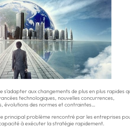
 s’adapter aux changements de plus en plus rapides qu
vancées technologiques, nouvelles concurrences,
ts, évolutions des normes et contraintes…
le principal problème rencontré par les entreprises po
capacité à exécuter la stratégie rapidement.